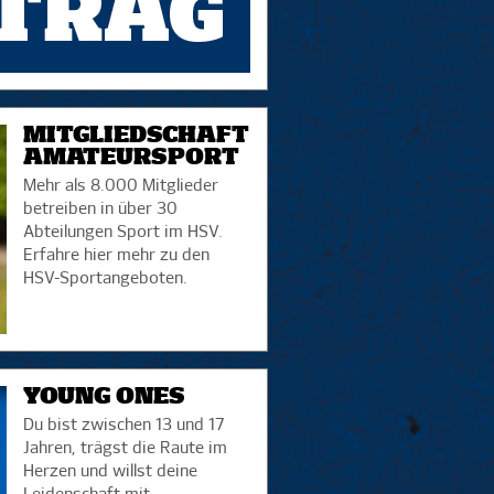
MITGLIEDSCHAFT
AMATEURSPORT
Mehr als 8.000 Mitglieder
betreiben in über 30
Abteilungen Sport im HSV.
Erfahre hier mehr zu den
HSV-Sportangeboten.
YOUNG ONES
Du bist zwischen 13 und 17
Jahren, trägst die Raute im
Herzen und willst deine