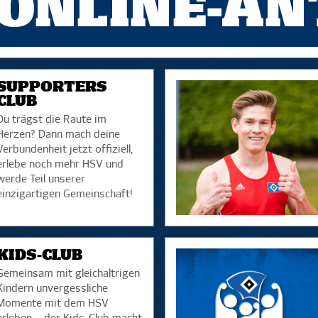
SUPPORTERS
CLUB
Du trägst die Raute im
Herzen? Dann mach deine
Verbundenheit jetzt offiziell,
erlebe noch mehr HSV und
werde Teil unserer
einzigartigen Gemeinschaft!
KIDS-CLUB
Gemeinsam mit gleichaltrigen
Kindern unvergessliche
Momente mit dem HSV