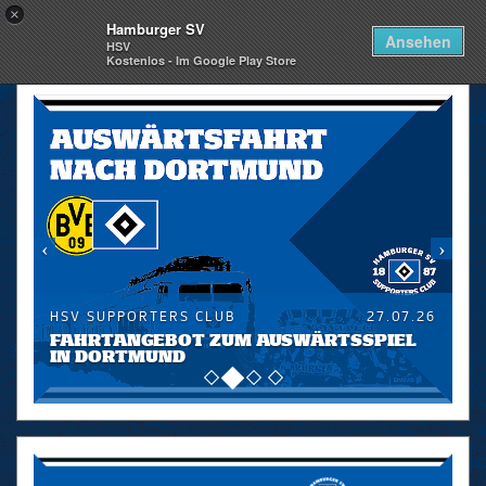
×
Hamburger SV
Togg
Ansehen
HSV
navi
Kostenlos - Im Google Play Store
skip_navigation
HSV SUPPORTERS CLUB
27.07.26
FAHRTANGEBOT ZUM AUSWÄRTSSPIEL
IN DORTMUND