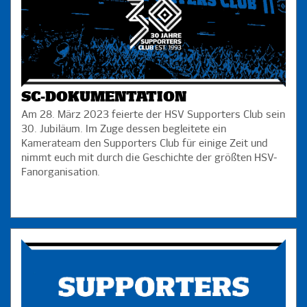
SC-DOKUMENTATION
Am 28. März 2023 feierte der HSV Supporters Club sein
30. Jubiläum. Im Zuge dessen begleitete ein
Kamerateam den Supporters Club für einige Zeit und
nimmt euch mit durch die Geschichte der größten HSV-
Fanorganisation.