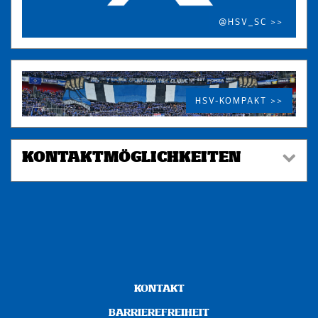
@HSV_SC >>
HSV-KOMPAKT >>
KONTAKTMÖGLICHKEITEN
KONTAKT
BARRIEREFREIHEIT