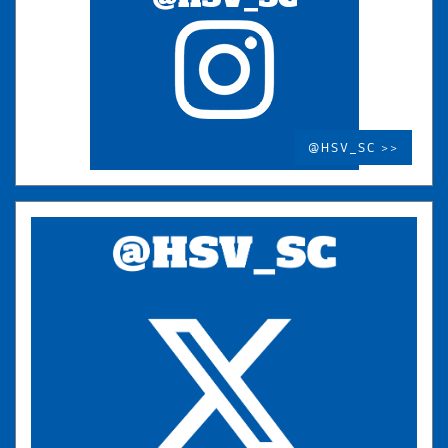
@HSV_SC >>