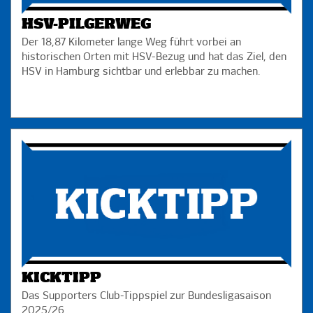
HSV-PILGERWEG
Der 18,87 Kilometer lange Weg führt vorbei an
historischen Orten mit HSV-Bezug und hat das Ziel, den
HSV in Hamburg sichtbar und erlebbar zu machen.
KICKTIPP
Das Supporters Club-Tippspiel zur Bundesligasaison
2025/26.