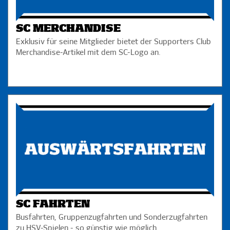
SC MERCHANDISE
Exklusiv für seine Mitglieder bietet der Supporters Club
Merchandise-Artikel mit dem SC-Logo an.
SC FAHRTEN
Busfahrten, Gruppenzugfahrten und Sonderzugfahrten
zu HSV-Spielen - so günstig wie möglich.