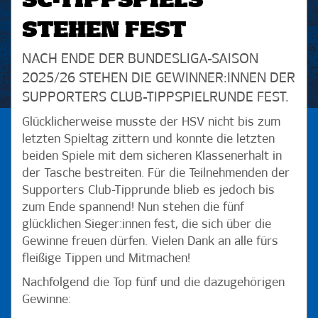
SC-TIPPSPIELS
STEHEN FEST
NACH ENDE DER BUNDESLIGA-SAISON
2025/26 STEHEN DIE GEWINNER:INNEN DER
SUPPORTERS CLUB-TIPPSPIELRUNDE FEST.
Glücklicherweise musste der HSV nicht bis zum
letzten Spieltag zittern und konnte die letzten
beiden Spiele mit dem sicheren Klassenerhalt in
der Tasche bestreiten. Für die Teilnehmenden der
Supporters Club-Tipprunde blieb es jedoch bis
zum Ende spannend! Nun stehen die fünf
glücklichen Sieger:innen fest, die sich über die
Gewinne freuen dürfen. Vielen Dank an alle fürs
fleißige Tippen und Mitmachen!
Nachfolgend die Top fünf und die dazugehörigen
Gewinne: